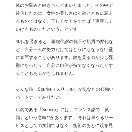
体のお悩みと向き合ってまいりました。その中で
確信したのは、女性の美しさは年齢とともに衰え
るものではなく、正しくケアをすれば「更新して
いけるもの」だということです。
40代を過ぎると、基礎代謝の低下や肌質の変化な
ど、自分一人の努力だけではどうにもならない壁
に直面することがあります。鏡を見るのが少し憂
鬱になったり、自分に自信が持てなくなったりす
ることもあるかもしれません。
そんな時、Sourire（スリール）があなたの心強い
パートナーでありたい。
店名である「Sourire」には、フランス語で「笑
顔」という意味**があります。 それは単なるサー
ビスとしての笑顔ではなく、施術のあとに鏡を見