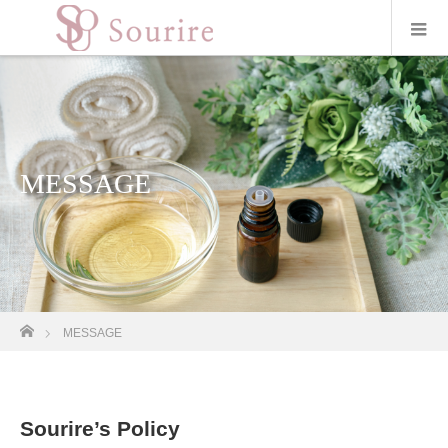
MESSAGE
ホーム
MESSAGE
Sourire’s Policy